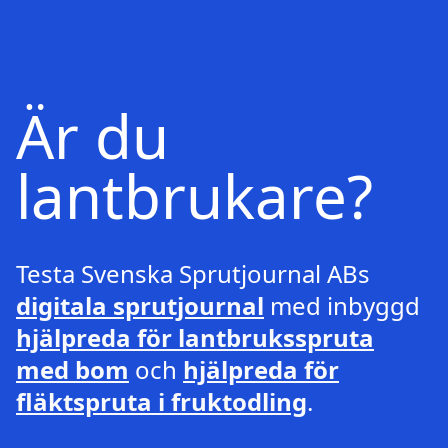
Är du
lantbrukare?
Testa Svenska Sprutjournal ABs
digitala sprutjournal
med inbyggd
hjälpreda för lantbruksspruta
med bom
och
hjälpreda för
fläktspruta i fruktodling
.