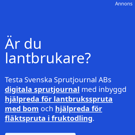
Annons
Är du
lantbrukare?
Testa Svenska Sprutjournal ABs
digitala sprutjournal
med inbyggd
hjälpreda för lantbruksspruta
med bom
och
hjälpreda för
fläktspruta i fruktodling
.