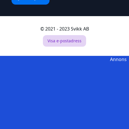
© 2021 - 2023 Svikk AB
Visa e-postadress
Annons