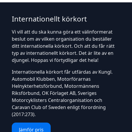
Internationellt körkort
Vi vill att du ska kunna göra ett välinformerat
beslut om av vilken organisation du beställer
ditt internationella körkort. Och att du får rätt
typ av internationellt körkort. Det är lite av en
djungel. Hoppas vi förtydligar det hela!
Internationella körkort får utfärdas av Kungl.
Automobil Klubben, Motorförarnas
Helnykterhetsförbund, Motormännens
Riksförbund, OK Förlaget AB, Sveriges
Motorcyklisters Centralorganisation och
Caravan Club of Sweden enligt
förordning
(2017:273)
.
Jämför pris