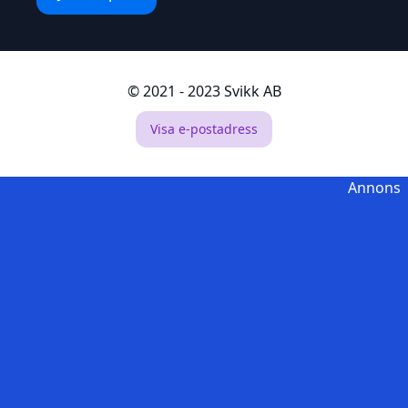
© 2021 - 2023 Svikk AB
Visa e-postadress
Annons