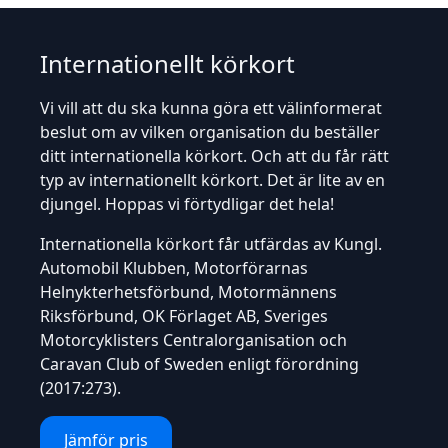
Internationellt körkort
Vi vill att du ska kunna göra ett välinformerat
beslut om av vilken organisation du beställer
ditt internationella körkort. Och att du får rätt
typ av internationellt körkort. Det är lite av en
djungel. Hoppas vi förtydligar det hela!
Internationella körkort får utfärdas av Kungl.
Automobil Klubben, Motorförarnas
Helnykterhetsförbund, Motormännens
Riksförbund, OK Förlaget AB, Sveriges
Motorcyklisters Centralorganisation och
Caravan Club of Sweden enligt
förordning
(2017:273)
.
Jämför pris