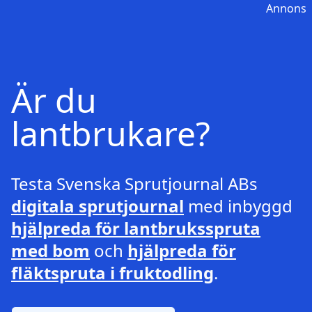
Annons
Är du
lantbrukare?
Testa Svenska Sprutjournal ABs
digitala sprutjournal
med inbyggd
hjälpreda för lantbruksspruta
med bom
och
hjälpreda för
fläktspruta i fruktodling
.