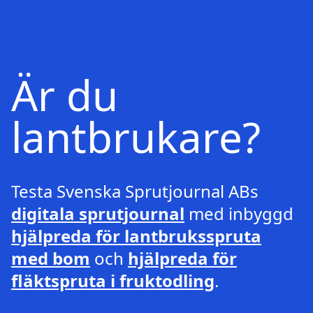
Är du
lantbrukare?
Testa Svenska Sprutjournal ABs
digitala sprutjournal
med inbyggd
hjälpreda för lantbruksspruta
med bom
och
hjälpreda för
fläktspruta i fruktodling
.