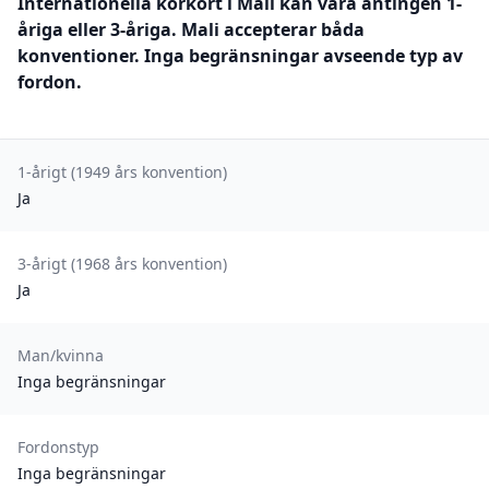
Internationella körkort i Mali kan vara antingen 1-
åriga eller 3-åriga. Mali accepterar båda
konventioner. Inga begränsningar avseende typ av
fordon.
1-årigt (1949 års konvention)
Ja
3-årigt (1968 års konvention)
Ja
Man/kvinna
Inga begränsningar
Fordonstyp
Inga begränsningar