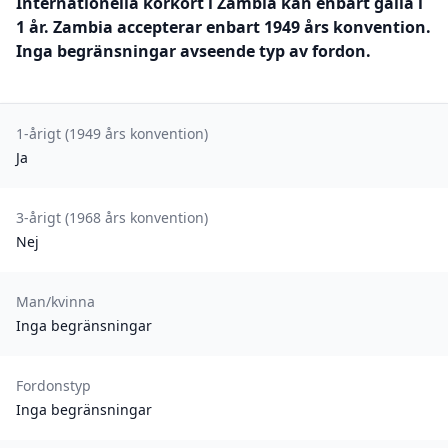
Internationella körkort i Zambia kan enbart gälla i
1 år. Zambia accepterar enbart 1949 års konvention.
Inga begränsningar avseende typ av fordon.
1-årigt (1949 års konvention)
Ja
3-årigt (1968 års konvention)
Nej
Man/kvinna
Inga begränsningar
Fordonstyp
Inga begränsningar