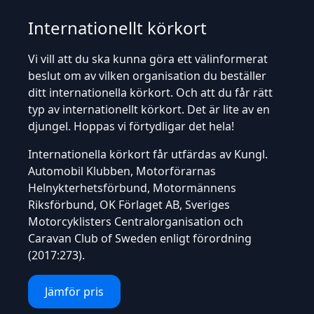
Internationellt körkort
Vi vill att du ska kunna göra ett välinformerat
beslut om av vilken organisation du beställer
ditt internationella körkort. Och att du får rätt
typ av internationellt körkort. Det är lite av en
djungel. Hoppas vi förtydligar det hela!
Internationella körkort får utfärdas av Kungl.
Automobil Klubben, Motorförarnas
Helnykterhetsförbund, Motormännens
Riksförbund, OK Förlaget AB, Sveriges
Motorcyklisters Centralorganisation och
Caravan Club of Sweden enligt
förordning
(2017:273)
.
Jämför pris