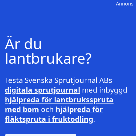
Annons
Är du
lantbrukare?
Testa Svenska Sprutjournal ABs
digitala sprutjournal
med inbyggd
hjälpreda för lantbruksspruta
med bom
och
hjälpreda för
fläktspruta i fruktodling
.