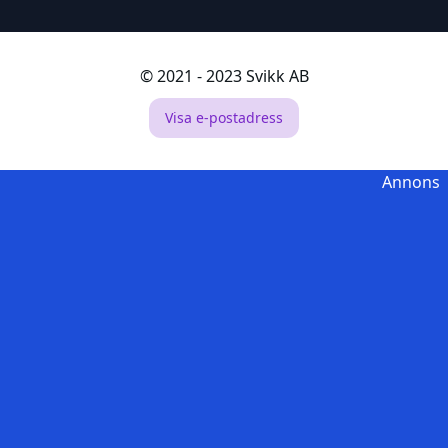
© 2021 - 2023 Svikk AB
Visa e-postadress
Annons