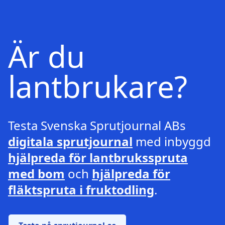
Är du
lantbrukare?
Testa Svenska Sprutjournal ABs
digitala sprutjournal
med inbyggd
hjälpreda för lantbruksspruta
med bom
och
hjälpreda för
fläktspruta i fruktodling
.